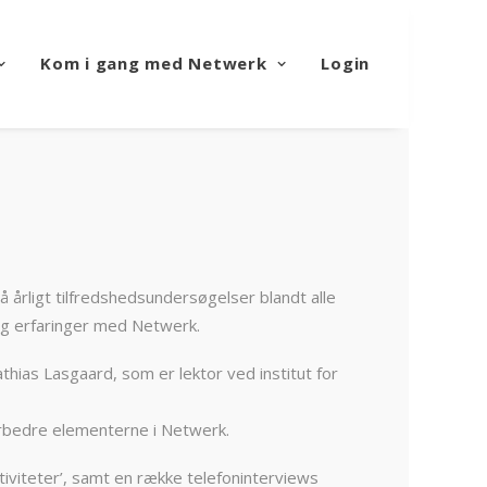
Kom i gang med Netwerk
Login
 årligt tilfredshedsundersøgelser blandt alle
og erfaringer med Netwerk.
thias Lasgaard, som er lektor ved institut for
forbedre elementerne i Netwerk.
tiviteter’, samt en række telefoninterviews