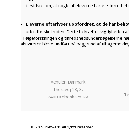
bevidste om, at nogle af eleverne har et større beho
Eleverne efterlyser uopfordret, at de har behov 
uden for skoletiden. Dette bekræfter vigtigheden af
Følgeforskningen og tilfredshedsundersøgelserne har
aktiviteter blevet indført på baggrund af tilbagemeldi
Ventilen Danmark
Thoravej 13, 3.
Te
2400 København NV
© 2026 Netwerk. All rights reserved