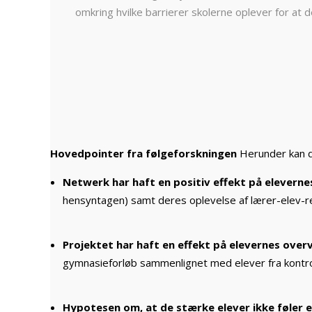
omkring hvilke barrierer skolerne oplever for at 
Hovedpointer fra følgeforskningen
Herunder kan d
Netwerk har haft en positiv effekt på elever
hensyntagen) samt deres oplevelse af lærer-elev-re
Projektet har haft en effekt på elevernes overv
gymnasieforløb sammenlignet med elever fra kontro
Hypotesen om, at de stærke elever ikke føler 