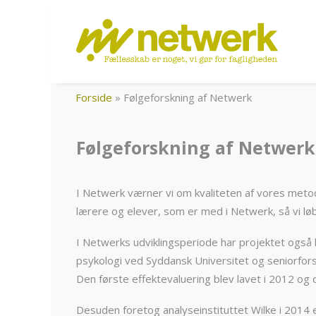
Forside
»
Følgeforskning af Netwerk
Følgeforskning af Netwerk
I Netwerk værner vi om kvaliteten af vores metod
lærere og elever, som er med i Netwerk, så vi l
I Netwerks udviklingsperiode har projektet også h
psykologi ved Syddansk Universitet og seniorf
Den første effektevaluering blev lavet i 2012 og 
Desuden foretog analyseinstituttet Wilke i 2014 e