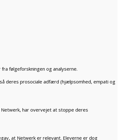
 fra følgeforskningen og analyserne.
å deres prosociale adfærd (hjælpsomhed, empati og
i Netwerk, har overvejet at stoppe deres
degav, at Netwerk er relevant. Eleverne er dog