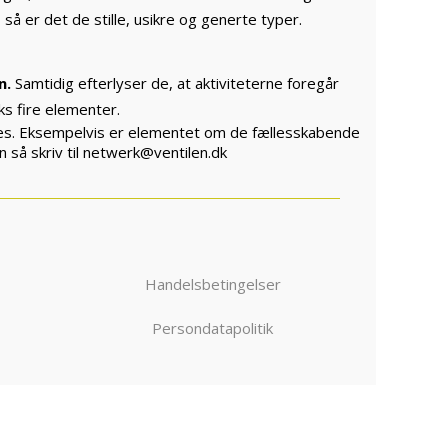
å er det de stille, usikre og generte typer.
n.
Samtidig efterlyser de, at aktiviteterne foregår
ks fire elementer.
les. Eksempelvis er elementet om de fællesskabende
n så skriv til netwerk@ventilen.dk
Handelsbetingelser
Persondatapolitik