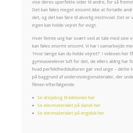
vise deres uperfekte sider til andre, for så frem
Det kan føles meget ensomt ikke at fortælle andr
det, og det kan føre til alvorlig mistrivsel. Det er v
ingen kan holde vejret for evigt.
Hver femte ung har svært ved at tale med sine 
kan føles enormt ensomt. Vi har i samarbejde me
‘Hvor længe kan du holde vejret?’ I videoen her få
gymnasieelever luft for det, de ellers aldrig har fo
hvad perfekthedskulturen gør ved unge – dette 
på baggrund af undervisningsmaterialer, der und
filmen efterfølgende.
Se drejebog til lektionen her
Se elevmaterialet på dansk her
Se elevmaterialet på engelsk her