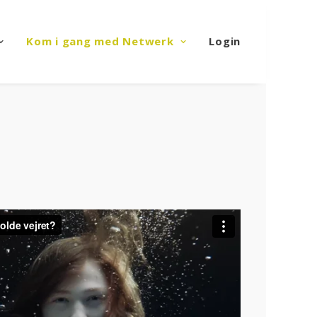
Kom i gang med Netwerk
Login